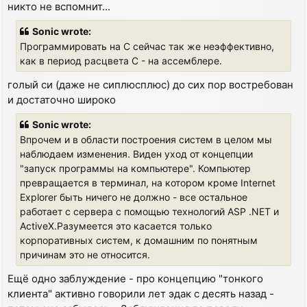
никто не вспомнит...
Sonic wrote:
Программировать на C сейчас так же неэффективно,
как в период расцвета C - на ассемблере.
голый си (даже не сиплюсплюс) до сих пор востребован
и достаточно широко
Sonic wrote:
Впрочем и в области построения систем в целом мы
наблюдаем изменения. Виден уход от концепции
"запуск программы на компьютере". Компьютер
превращается в терминал, на котором кроме Internet
Explorer быть ничего не должно - все остальное
работает с сервера с помощью технологий ASP .NET и
ActiveX.Разумеется это касается только
корпоративных систем, к домашним по понятным
причинам это не относится.
Ещё одно заблуждение - про концепцию "тонкого
клиента" активно говорили лет эдак с десять назад -