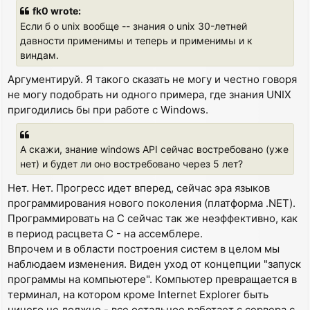
s
fk0 wrote:
t
Если б о unix вообще -- знания о unix 30-летней
давности применимы и теперь и применимы и к
виндам.
Аргументируй. Я такого сказать не могу и честно говоря
не могу подобрать ни одного примера, где знания UNIX
пригодились бы при работе с Windows.
А скажи, знание windows API сейчас востребовано (уже
нет) и будет ли оно востребовано через 5 лет?
Нет. Нет. Прогресс идет вперед, сейчас эра языков
программирования нового поколения (платформа .NET).
Программировать на C сейчас так же неэффективно, как
в период расцвета C - на ассемблере.
Впрочем и в области построения систем в целом мы
наблюдаем изменения. Виден уход от концепции "запуск
программы на компьютере". Компьютер превращается в
терминал, на котором кроме Internet Explorer быть
ничего не должно - все остальное работает с сервера с