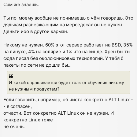
Сам же знаешь.
Ты по-моему вообще не понимаешь о чём говоришь. Это
дядькам разъезжающим на мерседесах он не нужен.
Деньги ибо в другой карман.
Никому не нужен. 60% этот сервер работает на BSD, 35%
на линухе, 4% на солярие и 1% что на винде. Хрен бы ты
сюда писал без околоюниховых технологий. У тебя б
пакеты по сети не дошли бы...
И какой спрашивается будет толк от обучения никому
не нужным продуктам?
Если говорить, например, об чиста конкретно ALT Linux -
- я согласен,
отчасти. Вот конкретно ALT Linux он не нужен. И
конкретно Linux тоже
не очень.