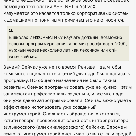
помощью технологий ASP .NET и ActiveX.
Разумеется это касается только корпоративных систем,
к домашним по понятным причинам это не относится.
В школах ИНФОРМАТИКУ изучать должны, возможно
основы программирования, а не микрософт ворд-2000,
нужный через несколько лет как лексикон или chi-
writer сейчас.
Зачем? Сейчас уже не то время. Раньше - да, чтобы
компьютер сделал хоть что-нибудь, надо было написать
программу. ПО общего назначения не было таким
развитым. Сейчас программировать уже не нужно - этим
занимаются профессионалы за деньги, и все что надо
они уже давно запрограммировали. Сейчас важно уметь
эффективно использовать уже созданный
инструментарий. Сложность обращения с которым,
кстати говоря, превосходит сложность интерпретатора
вильнюсского (или синклеровского) бейсика. Впрочем
сам этот инструментарий очень часто является и средой