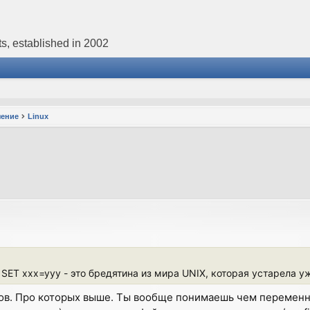
s, established in 2002
чение
Linux
 SET xxx=yyy - это бредятина из мира UNIX, которая устарела уж
нтов. Про которых выше. Ты вообще понимаешь чем перемен