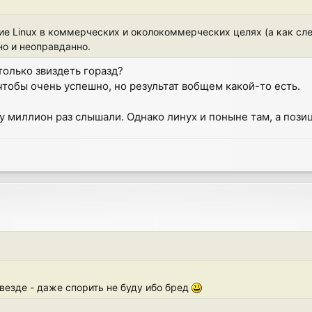
ие Linux в коммерческих и околокоммерческих целях (а как сл
о и неоправданно.
только звиздеть горазд?
 чтобы очень успешно, но результат вобщем какой-то есть.
у миллион раз слышали. Однако линух и поныне там, а позиц
е везде - даже спорить не буду ибо бред