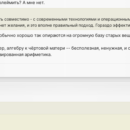
флеймить? А мне нет.
ать совместимо - с современными технологиями и операционны
 нет желания, и это вполне правильный подход. Гораздо эффект
 обычно хорошо так опираются на огромную базу старых ве
р, алгебру к чёртовой матери -- бесполезная, ненужная, и 
зированная арифметика.