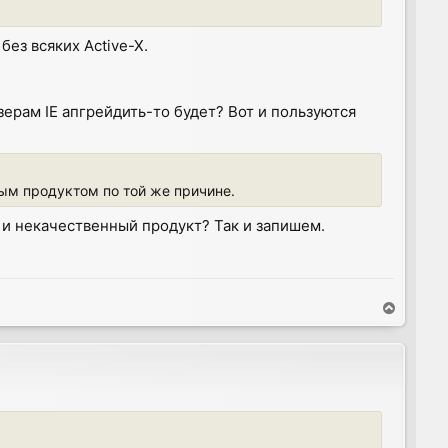
без всяких Active-X.
зерам IE апгрейдить-то будет? Вот и пользуются
ным продуктом по той же причине.
 и некачественный продукт? Так и запишем.
T
o
p