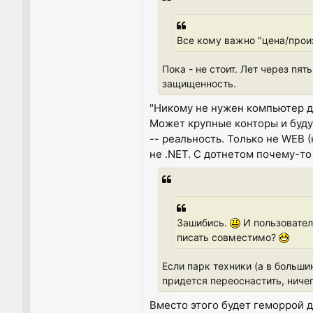
Все кому важно "цена/произ
Пока - не стоит. Лет через пя
защищенность.
"Никому не нужен компьютер д
Может крупные конторы и буду
-- реальность. Только не WEB (
не .NET. С дотнетом почему-то 
Зашибись.
И пользователь
писать совместимо?
Если парк техники (а в больши
придется переоснастить, ничег
Вместо этого будет геморрой др