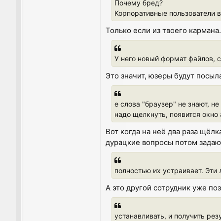
Почему бред?
Корпоративные пользователи в
Только если из твоего кармана.
У него новый формат файлов, с
Это значит, юзеры будут посыла
е слова "браузер" не знают, не
надо щелкнуть, появится окно 
Вот когда на неё два раза щёлк
дурацкие вопросы потом задают
полностью их устраивает. Эти 
А это другой сотрудник уже по
устанавливать, и получить рез