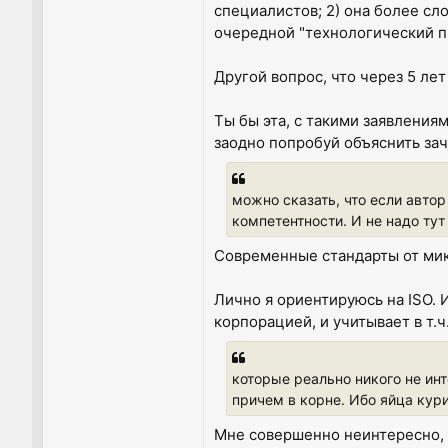
специалистов; 2) она более сл
очередной "технологический пр
Другой вопрос, что через 5 лет
Ты бы эта, с такими заявления
заодно попробуй объяснить зач
можно сказать, что если авто
компетентности. И не надо тут
Современные стандарты от мик
Лично я ориентируюсь на ISO.
корпорацией, и учитывает в т.ч
которые реально никого не ин
причем в корне. Ибо яйца кури
Мне совершенно неинтересно, и