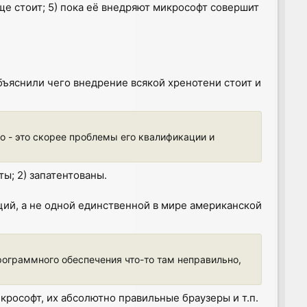
ще стоит; 5) пока её внедряют микрософт совершит
объяснили чего внедрение всякой хренотени стоит и
о - это скорее проблемы его квалификации и
; 2) запатентованы.
ций, а не одной единственной в мире американской
рограммного обеспечения что-то там неправильно,
рософт, их абсолютно правильные браузеры и т.п.