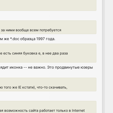
д за ними вообще всем потребуется
м же *.doc образца 1997 года.
ле есть синяя буковка e, в нее два раза
ыглядит иконка -- не важно. Это продвинутые юзеры
того же IE кстати), что-то скачивать,
я возможность сайта работает только в Internet