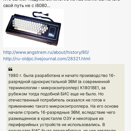
свой путь не с i8080...
http://www.angstrem.ru/about/history/80/
http://ru-oldpc.livejournal.com/28321.html
1980 г. была разработана и начато производство 16-
разрядной однокристальной ЭВМ (в современной
терминологии – микроконтроллер) К1801ВЕ1, за
рубежом тогда подобной БИС еще не было. Но
отечественный потребитель оказался не готов к
применению такого микроконтроллера. На его основе
начали строить 16-разрядные ЭВМ, вследствие чего
размещенное в кристалле ОЗУ и некоторые из
периферийных устройств не использовались. В
результате БИС была переработана, из нее извлекли