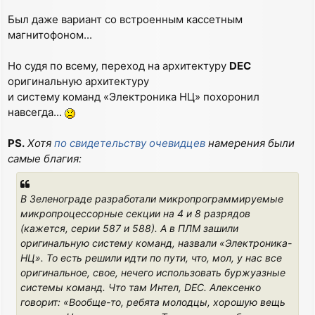
Был даже вариант со встроенным кассетным
магнитофоном...
Но судя по всему, переход на архитектуру
DEC
оригинальную архитектуру
и систему команд «Электроника НЦ» похоронил
навсегда...
PS.
Хотя
по свидетельству очевидцев
намерения были
самые благия:
В Зеленограде разработали микропрограммируемые
микропроцессорные секции на 4 и 8 разрядов
(кажется, серии 587 и 588). А в ПЛМ зашили
оригинальную систему команд, назвали «Электроника-
НЦ». То есть решили идти по пути, что, мол, у нас все
оригинальное, свое, нечего использовать буржуазные
системы команд. Что там Интел, DEC. Алексенко
говорит: «Вообще-то, ребята молодцы, хорошую вещь