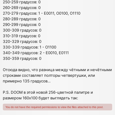
250-259 градусов: 0
260-269 градусов: 0
270-279 градусов: 1 - E0011, O0100, O1110
280-289 градусов: 0
290-299 градусов: 0
300-309 градусов: 0
310-319 градусов: 0
320-329 градусов: 0
330-339 градусов: 1 - O1100
340-349 градусов: 2 - E0010, E0111
350-359 градусов: 0
Отсюда видно, что разница между чётными и нечётными
строками составляет полторы четвертушки, или
примерно 135 градусов...
P.S. DOOM в этой новой 256-цветной палитре и
размером 160x100 будет выглядеть так:
You do not have the required permissions to view the files attached to this post.