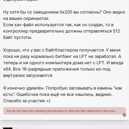
Ну хотя бы со смещением 0x200 вы согласны? Оно видно
на ваших скриншотах.
Если sav-файл используется так, как он создан, то в
контроллер предварительно должны отправляться 512
байт пустоты.
Хорошо, что у вас с байтбластером получается. У меня
пока ни разу нормально битбанг на LPT не заработал. А
теперь и ни одного компьютера дома нет с LPT. И венда
x64. Все 16-разрядные приложения только из-под
виртуалки запускаются.
Я конечно удивлён. Попробую засовывать в камень "как
есть". Ошибочки пока ещё не все нашлись, видимо.
Спасибо за участие =)
You do not have the required permissions to view the files attached to this post.
T
o
p