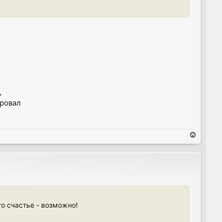
,
ровал
T
o
p
то счастье - возможно!