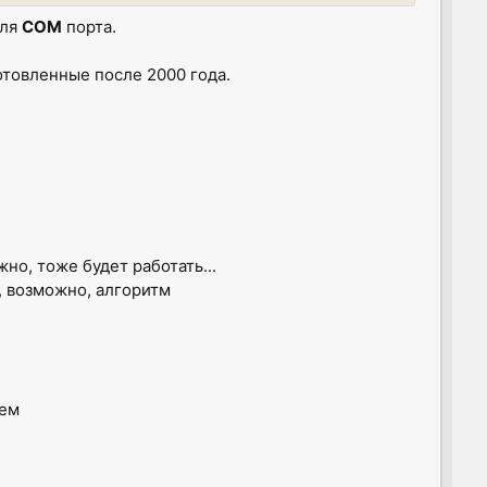
ля
COM
порта.
готовленные после 2000 года.
жно, тоже будет работать...
, возможно, алгоритм
ием