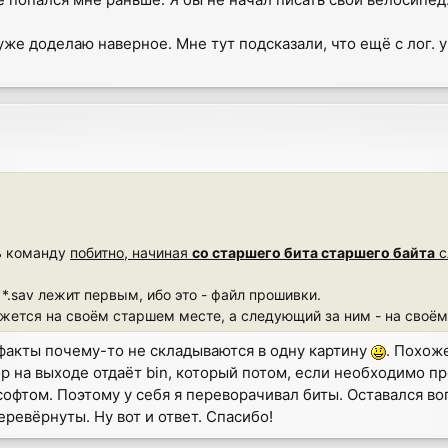
уже доделаю наверное. Мне тут подсказали, что ещё с лог.
ь команду
побитно, начиная
со старшего бита старшего байта
с
*.sav лежит первым, ибо это - файл прошивки.
кажется на своём старшем месте, а следующий за ним - на своё
факты почему-то не складываются в одну картину
. Похоже
ор на выходе отдаёт bin, который потом, если необходимо п
фтом. Поэтому у себя я переворачивал биты. Оставался воп
ревёрнуты. Ну вот и ответ. Спасибо!