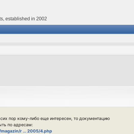
s, established in 2002
 сих пор кому-либо еще интересен, то документацию
ыть по адресам:
/magazin/r ... 2005/4.php