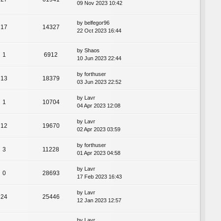
09 Nov 2023 10:42
by
belfegor96
17
14327
22 Oct 2023 16:44
by
Shaos
1
6912
10 Jun 2023 22:44
by
forthuser
13
18379
03 Jun 2023 22:52
by
Lavr
1
10704
04 Apr 2023 12:08
by
Lavr
12
19670
02 Apr 2023 03:59
by
forthuser
3
11228
01 Apr 2023 04:58
by
Lavr
0
28693
17 Feb 2023 16:43
by
Lavr
24
25446
12 Jan 2023 12:57
by
Lavr