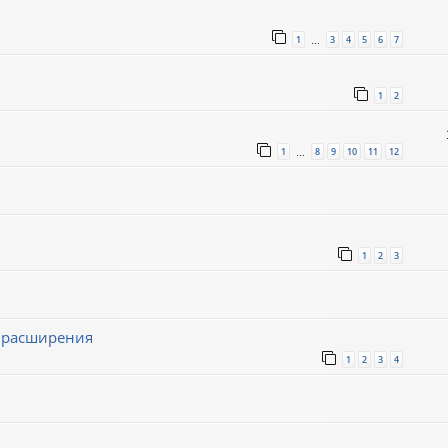
1
3
4
5
6
7
…
1
2
1
8
9
10
11
12
…
1
2
3
ё расширения
1
2
3
4