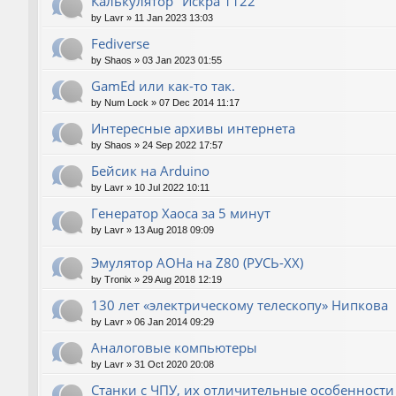
Калькулятор "Искра 1122"
by
Lavr
»
11 Jan 2023 13:03
Fediverse
by
Shaos
»
03 Jan 2023 01:55
GamEd или как-то так.
by
Num Lock
»
07 Dec 2014 11:17
Интересные архивы интернета
by
Shaos
»
24 Sep 2022 17:57
Бейсик на Arduino
by
Lavr
»
10 Jul 2022 10:11
Генератор Хаоса за 5 минут
by
Lavr
»
13 Aug 2018 09:09
Эмулятор АОНа на Z80 (РУСЬ-XX)
by
Tronix
»
29 Aug 2018 12:19
130 лет «электрическому телескопу» Нипкова
by
Lavr
»
06 Jan 2014 09:29
Аналоговые компьютеры
by
Lavr
»
31 Oct 2020 20:08
Станки с ЧПУ, их отличительные особенности