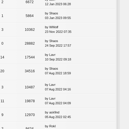
2
6672
12 Jan 2023 06:28
by
Shaos
1
5864
03 Jan 2023 09:55
by
WWolf
3
10362
23 Nov 2022 07:35
by
Shaos
0
28882
24 Sep 2022 17:57
by
Lavr
14
17544
10 Sep 2022 09:18
by
Shaos
20
34516
07 Aug 2022 18:59
by
Lavr
3
10487
07 Aug 2022 04:16
by
Lavr
11
19878
07 Aug 2022 04:09
by
askfind
9
12970
05 Aug 2022 02:45
by
Rokl
2
9424