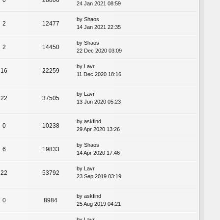
24 Jan 2021 08:59
by
Shaos
2
12477
14 Jan 2021 22:35
by
Shaos
2
14450
22 Dec 2020 03:09
by
Lavr
16
22259
11 Dec 2020 18:16
by
Lavr
22
37505
13 Jun 2020 05:23
by
askfind
0
10238
29 Apr 2020 13:26
by
Shaos
6
19833
14 Apr 2020 17:46
by
Lavr
22
53792
23 Sep 2019 03:19
by
askfind
0
8984
25 Aug 2019 04:21
by
Lavr