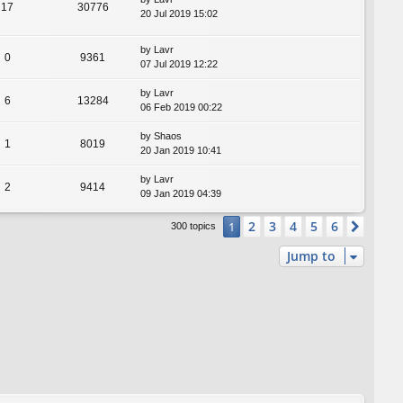
17
30776
20 Jul 2019 15:02
by
Lavr
0
9361
07 Jul 2019 12:22
by
Lavr
6
13284
06 Feb 2019 00:22
by
Shaos
1
8019
20 Jan 2019 10:41
by
Lavr
2
9414
09 Jan 2019 04:39
2
3
4
5
6
1
Next
300 topics
Jump to