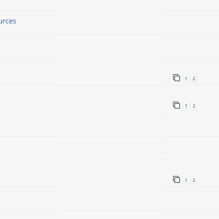
urces
1
2
1
2
1
2