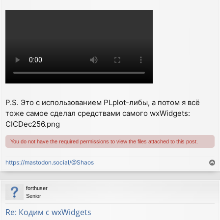
P.S. Это с использованием PLplot-либы, а потом я всё
тоже самое сделал средствами самого wxWidgets:
CICDec256.png
You do not have the required permissions to view the files attached to this post.
https://mastodon.social/@Shaos
T
o
p
forthuser
Senior
Re: Кодим с wxWidgets